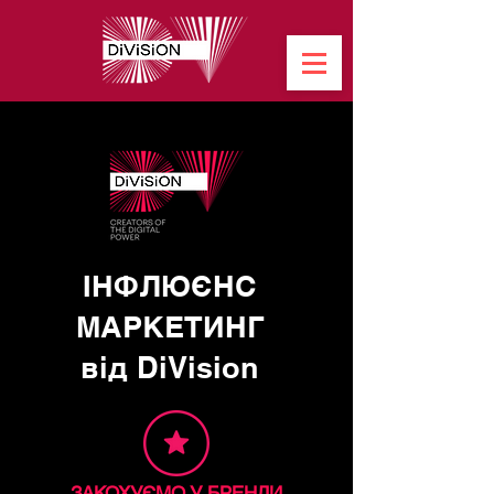
ІНФЛЮЄНС
МАРКЕТИНГ
від DiVision
ЗАКОХУЄМО У БРЕНДИ