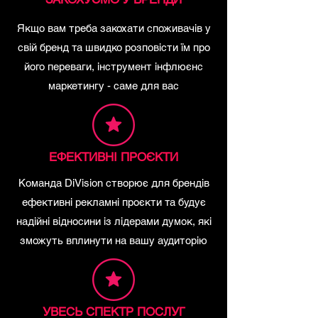
Якщо вам треба закохати споживачів у
свій бренд та швидко розповісти їм про
його переваги, інструмент інфлюєнс
маркетингу - саме для вас
ЕФЕКТИВНІ ПРОЄКТИ
Команда DiVision створює для брендів
ефективні рекламні проєкти та будує
надійні відносини із лідерами думок, які
зможуть вплинути на вашу аудиторію
УВЕСЬ СПЕКТР ПОСЛУГ