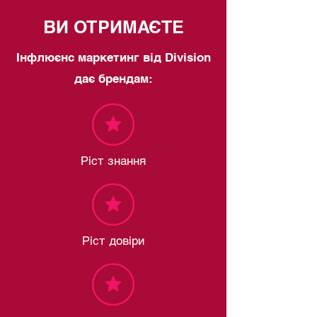
ВИ ОТРИМАЄТЕ
Інфлюєнс маркетинг від Division
дає брендам:
Ріст знання
Ріст довіри