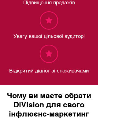
Підвищення продажів
Увагу вашої цільової аудиторі
Відкритий діалог зі споживачами
Чому ви маєте обрати
DiVision для свого
інфлюєнс-маркетинг
проєкту: