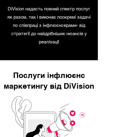
DiVision надасть повний спектр послуг
як разом, так і виконає поокремі задачі
по співпраці з інфлюєнсерами- від
стратегії до найдрібніших нюансів у
реалізації
Послуги інфлюєнс
маркетингу від DiVision