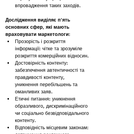
впровадження таких заходів.
Дослідження виділяє п’ять 
основних сфер, які мають 
враховувати маркетологи:
Прозорість і розкриття 
інформації: чітке та зрозуміле 
розкриття комерційних відносин.
Достовірність контенту: 
забезпечення автентичності та 
правдивості контенту, 
уникнення перебільшень та 
оманливих заяв.
Етичні питання: уникнення 
образливого, дискримінаційного 
чи соціально безвідповідального 
контенту.
Відповідність місцевим законам: 