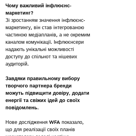
Чому важливий інфлюєнс-
маркетинг?
Зі зростанням значення інфлюєнс-
маркетингу, він став інтегрованою 
частиною медіапланів, а не окремим 
каналом комунікації. Інфлюєнсери 
надають унікальні можливості 
доступу до спільнот та нішевих 
аудиторій.
Завдяки правильному вибору 
творчого партнера бренди 
можуть підвищити довіру, додати 
енергії та свіжих ідей до своїх 
повідомлень.
Нове дослідження WFA показало, 
що для реалізації своїх планів 