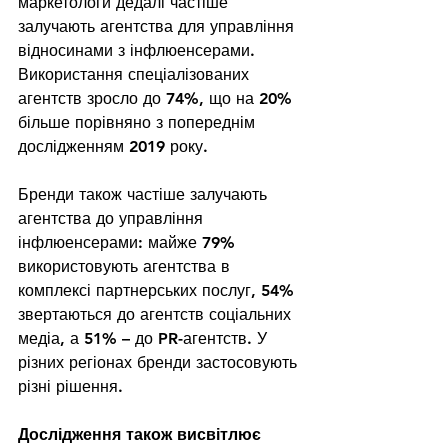
маркетологи дедалі частіше 
залучають агентства для управління 
відносинами з інфлюенсерами. 
Використання спеціалізованих 
агентств зросло до 74%, що на 20% 
більше порівняно з попереднім 
дослідженням 2019 року.
Бренди також частіше залучають 
агентства до управління 
інфлюенсерами: майже 79% 
використовують агентства в 
комплексі партнерських послуг, 54% 
звертаються до агентств соціальних 
медіа, а 51% – до PR-агентств. У 
різних регіонах бренди застосовують 
різні рішення.
Дослідження також висвітлює 