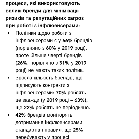
процеси, які використовують 
великі бренди для мінімізації 
ризиків та репутаційних загроз 
при роботі з інфлюенсерами:
Політики щодо роботи з 
інфлюенсерами є у 66% брендів 
(порівняно з 60% у 2019 році), 
проте більше чверті брендів 
(26%, порівняно з 31% у 2019 
році) не мають таких політик.
Зросла кількість брендів, що 
підписують контракти з 
інфлюенсерами: 70% роблять 
це завжди (у 2019 році – 63%), 
ще 22% роблять це періодично.
42% брендів моніторять 
дотримання інфлюенсерами 
стандартів і правил, ще 25% 
перебувають у процесі 