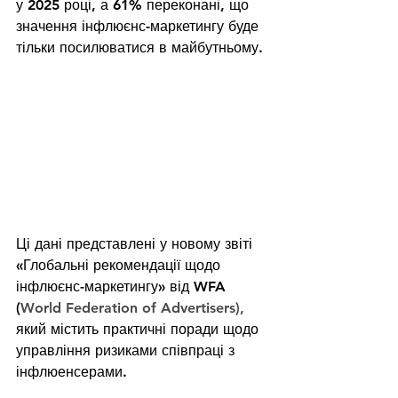
у 2025 році, а 61% переконані, що 
значення інфлюєнс-маркетингу буде 
тільки посилюватися в майбутньому.
Ці дані представлені у новому звіті 
«Глобальні рекомендації щодо 
інфлюєнс-маркетингу» від WFA 
(
World Federation of Advertisers), 
який містить практичні поради щодо 
управління ризиками співпраці з 
інфлюенсерами.